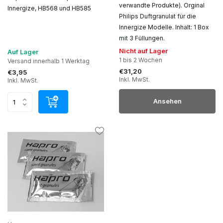
verwandte Produkte). Orginal
Innergize, HB568 und HB585
Philips Duftgranulat für die
Innergize Modelle. Inhalt: 1 Box
mit 3 Füllungen.
Nicht auf Lager
Auf Lager
1 bis 2 Wochen
Versand innerhalb 1 Werktag
€31,20
€3,95
Inkl. MwSt.
Inkl. MwSt.
Ansehen