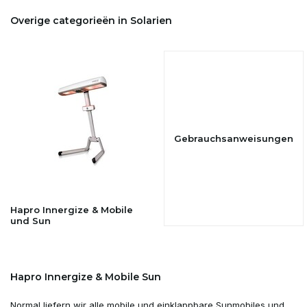
Overige categorieën in Solarien
Gebrauchsanweisungen
Hapro Innergize & Mobile
und Sun
Hapro Innergize & Mobile Sun
Normal liefern wir alle mobile und einklappbare Sunmobiles und