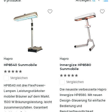
Anzeigen:
9 produkte
Hapro
Hapro
HP8540 Sunmobile
Innergize HP8580
Sunmobile
Vergleichen
Vergleichen
HP8540 mit drei FlexPower-
Die neueste verbesserte Hapro
Lampen. Leistungsstärkster
Innergize HP8580. Mit neuen
mobiler Bräuner auf dem Markt.
Design-Steuerung für einfache
1500 W Bräunungsleistung. leicht
Bedienung und
zusammenzufalten. Garantiert
Benutzerfreundlichkeit.