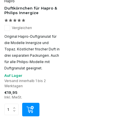
Hapro
Duftkörnchen für Hapro &
Philips Innergize
Vergleichen
Original Hapro-Duftgranulat für
die Modelle Innergize und
Topaz. Köstlicher frischer Duft in
drei separaten Packungen. Auch
für alle Philips-Modelle mit
Duftgranulat geeignet.
Auf Lager
Versand innerhalb 1 bis 2
Werktagen
€19,95
Inkl. MwSt.