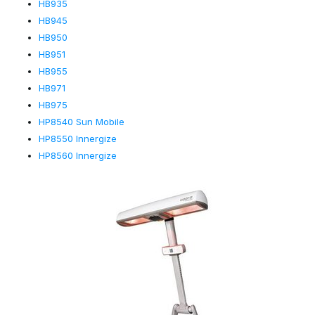
HB935
HB945
HB950
HB951
HB955
HB971
HB975
HP8540 Sun Mobile
HP8550 Innergize
HP8560 Innergize