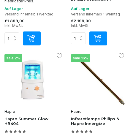
niedrigster Preis.
Auf Lager
Auf Lager
Versand innerhalb 1 Werktag
Versand innerhalb 1 Werktag
€1.899,00
€2.199,00
Inkl. MwSt.
Inkl. MwSt.
sale 2%
sale 16%
Hapro
Hapro
Hapro Summer Glow
Infrarotlampe Philips &
HB404
Hapro Innergize