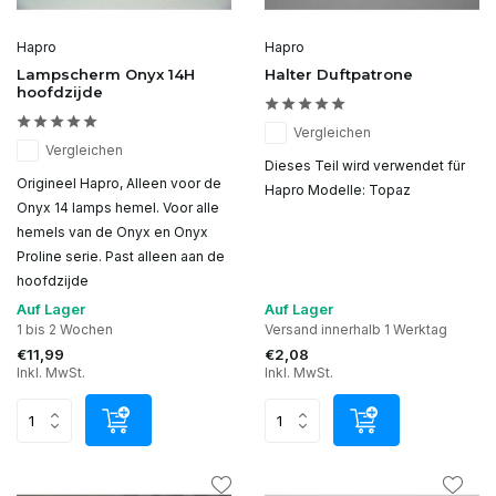
Hapro
Hapro
Lampscherm Onyx 14H
Halter Duftpatrone
hoofdzijde
Vergleichen
Vergleichen
Dieses Teil wird verwendet für
Origineel Hapro, Alleen voor de
Hapro Modelle: Topaz
Onyx 14 lamps hemel. Voor alle
hemels van de Onyx en Onyx
Proline serie. Past alleen aan de
hoofdzijde
Auf Lager
Auf Lager
1 bis 2 Wochen
Versand innerhalb 1 Werktag
€11,99
€2,08
Inkl. MwSt.
Inkl. MwSt.