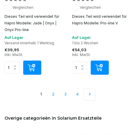
Vergleichen
Vergleichen
Dieses Teil wird verwendet für
Dieses Teil wird verwendet für
Hapro Modelle: Jade | Onyx |
Hapro Modelle: Pro-line V
Onyx Pro-line
Auf Lager
Auf Lager
Versand innerhalb 1 Werktag
1 bis 2 Wochen
€39,95
€54,03
Inkl. MwSt.
Inkl. MwSt.
1
2
3
4
Overige categorieën in Solarium Ersatzteile