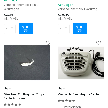
Auf Lager
Auf Lager
Versand innerhalb 1 bis 2
Werktagen
Versand innerhalb 1 Werktag
€2,35
€36,30
Inkl. MwSt.
Inkl. MwSt.
Hapro
Hapro
Stecker Endkappe Onyx
Körperlufter Hapro Jade
Jade Himmel
Vergleichen