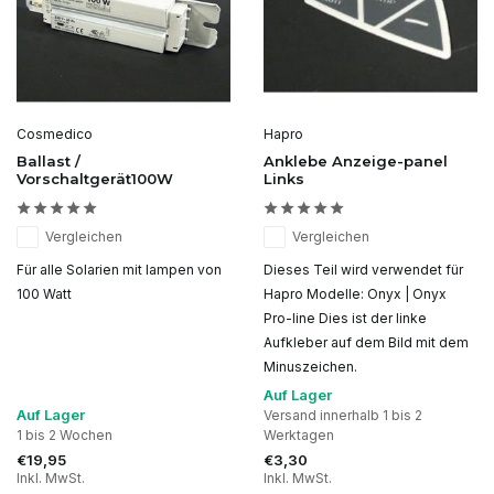
Cosmedico
Hapro
Ballast /
Anklebe Anzeige-panel
Vorschaltgerät100W
Links
Vergleichen
Vergleichen
Für alle Solarien mit lampen von
Dieses Teil wird verwendet für
100 Watt
Hapro Modelle: Onyx | Onyx
Pro-line Dies ist der linke
Aufkleber auf dem Bild mit dem
Minuszeichen.
Auf Lager
Auf Lager
Versand innerhalb 1 bis 2
1 bis 2 Wochen
Werktagen
€19,95
€3,30
Inkl. MwSt.
Inkl. MwSt.