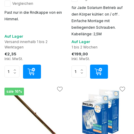
Vergleichen
für Jade Solarium Betrieb auf
Past nur in die Rndkappe von ein
den Körper kühler: on / off .
Himmel.
Einfache Montage mit
beiliegenden Schrauben.
Kabellänge: 2,5M
Auf Lager
Auf Lager
Versand innerhalb 1 bis 2
Werktagen
1 bis 2 Wochen
€2,35
€199,00
Inkl. MwSt.
Inkl. MwSt.
sale 16%