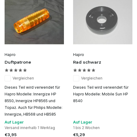
Hapro
Hapro
Duftpatrone
Rad schwarz
Vergleichen
Vergleichen
Dieses Teil wird verwendet für
Dieses Teil wird verwendet für
Hapro Modelle: Innergize HP
Hapro Modelle: Mobile Sun HP
8550, Innergize HP8565 und
8540
Topaz. Auch für Philips Modelle:
Innergize, HB568 und HB585
Auf Lager
Auf Lager
Versand innerhalb 1 Werktag
1 bis 2 Wochen
€3,95
€5,29