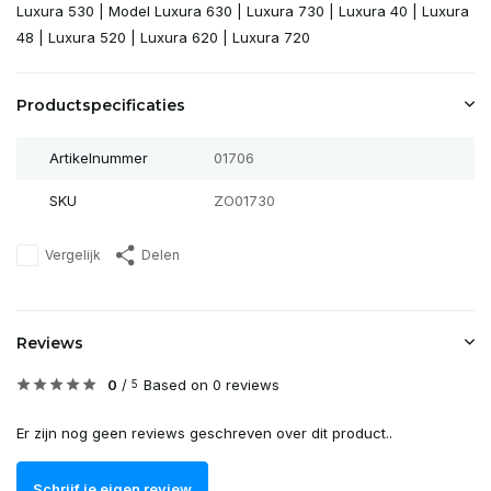
Luxura 530 | Model Luxura 630 | Luxura 730 | Luxura 40 | Luxura
48 | Luxura 520 | Luxura 620 | Luxura 720
Productspecificaties
Artikelnummer
01706
SKU
ZO01730
Vergelijk
Delen
Reviews
0
/
Based on 0 reviews
5
Er zijn nog geen reviews geschreven over dit product..
Schrijf je eigen review