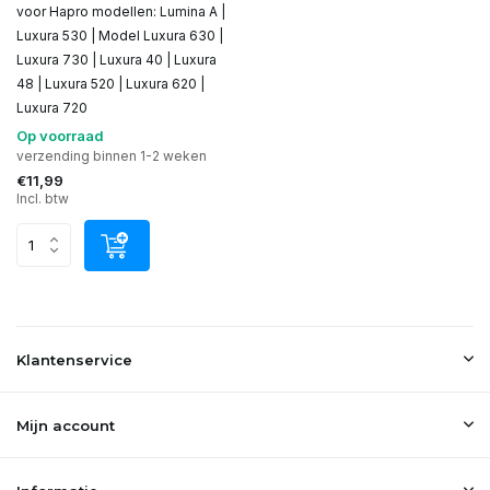
voor Hapro modellen: Lumina A |
Luxura 530 | Model Luxura 630 |
Luxura 730 | Luxura 40 | Luxura
48 | Luxura 520 | Luxura 620 |
Luxura 720
Op voorraad
verzending binnen 1-2 weken
€11,99
Incl. btw
Klantenservice
Mijn account