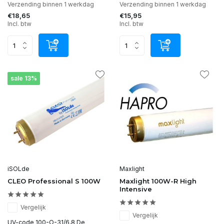
Verzending binnen 1 werkdag
Verzending binnen 1 werkdag
€18,65
€15,95
Incl. btw
Incl. btw
sale 13%
iSOLde
Maxlight
CLEO Professional S 100W
Maxlight 100W-R High
Intensive
Vergelijk
Vergelijk
UV-code 100-O-31/6,8 De