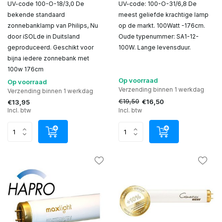
UV-code 100-O-18/3,0 De
UV-code: 100-O-31/6,8 De
bekende standaard
meest geliefde krachtige lamp
zonnebanklamp van Philips, Nu
op de markt. 100Watt -176cm.
door iSOLde in Duitsland
Oude typenummer: SA1-12-
geproduceerd. Geschikt voor
100W. Lange levensduur.
bijna iedere zonnebank met
100w 176cm
Op voorraad
Op voorraad
Verzending binnen 1 werkdag
Verzending binnen 1 werkdag
€19,50
€16,50
€13,95
Incl. btw
Incl. btw