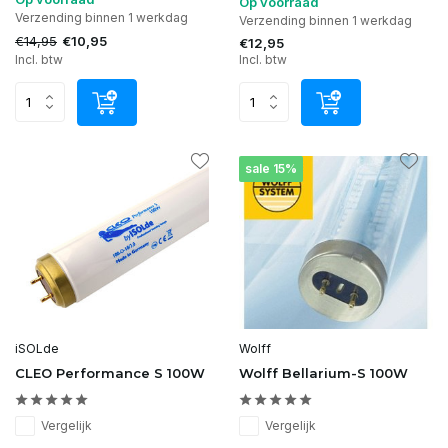
Op voorraad
Verzending binnen 1 werkdag
Verzending binnen 1 werkdag
€14,95
€10,95
€12,95
Incl. btw
Incl. btw
sale 15%
iSOLde
Wolff
CLEO Performance S 100W
Wolff Bellarium-S 100W
Vergelijk
Vergelijk