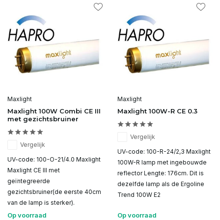
Maxlight
Maxlight
Maxlight 100W Combi CE III
Maxlight 100W-R CE 0.3
met gezichtsbruiner
Vergelijk
Vergelijk
UV-code: 100-R-24/2,3 Maxlight
UV-code: 100-O-21/4.0 Maxlight
100W-R lamp met ingebouwde
Maxlight CE III met
reflector Lengte: 176cm. Dit is
geïntegreerde
dezelfde lamp als de Ergoline
gezichtsbruiner(de eerste 40cm
Trend 100W E2
van de lamp is sterker).
Op voorraad
Op voorraad