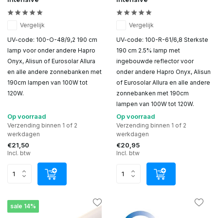
Vergelijk
Vergelijk
UV-code: 100-O-48/9,2 190 cm
UV-code: 100-R-61/6,8 Sterkste
lamp voor onder andere Hapro
190 cm 2.5% lamp met
Onyx, Alisun of Eurosolar Allura
ingebouwde reflector voor
en alle andere zonnebanken met
onder andere Hapro Onyx, Alisun
190cm lampen van 100W tot
of Eurosolar Allura en alle andere
120W.
zonnebanken met 190cm
lampen van 100W tot 120W.
Op voorraad
Op voorraad
Verzending binnen 1 of 2
Verzending binnen 1 of 2
werkdagen
werkdagen
€21,50
€20,95
Incl. btw
Incl. btw
sale 14%