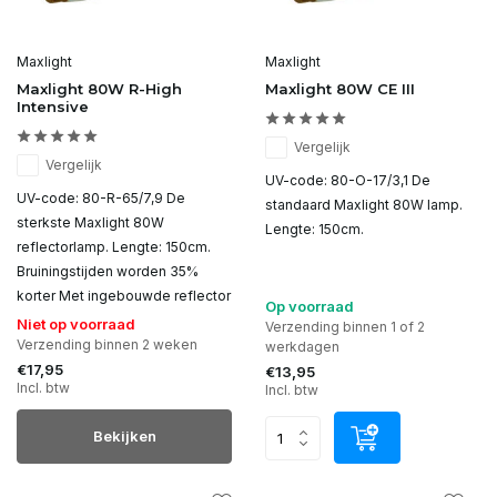
Maxlight
Maxlight
Maxlight 80W R-High
Maxlight 80W CE III
Intensive
Vergelijk
Vergelijk
UV-code: 80-O-17/3,1 De
UV-code: 80-R-65/7,9 De
standaard Maxlight 80W lamp.
sterkste Maxlight 80W
Lengte: 150cm.
reflectorlamp. Lengte: 150cm.
Bruiningstijden worden 35%
korter Met ingebouwde reflector
Op voorraad
Niet op voorraad
Verzending binnen 1 of 2
Verzending binnen 2 weken
werkdagen
€17,95
€13,95
Incl. btw
Incl. btw
Bekijken