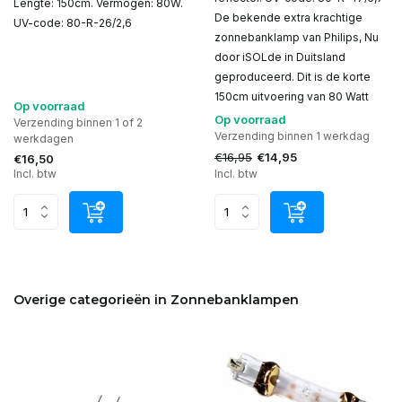
Lengte: 150cm. Vermogen: 80W.
De bekende extra krachtige
UV-code: 80-R-26/2,6
zonnebanklamp van Philips, Nu
door iSOLde in Duitsland
geproduceerd. Dit is de korte
150cm uitvoering van 80 Watt
Op voorraad
Op voorraad
Verzending binnen 1 of 2
Verzending binnen 1 werkdag
werkdagen
€16,95
€14,95
€16,50
Incl. btw
Incl. btw
Overige categorieën in Zonnebanklampen