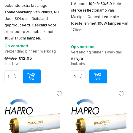
UV-code: 100-R-50/6,0 Hele
bekende extra krachtige
sterke reflectorlamp van
zonnebanklamp van Philips, Nu
Maxlight. Geschikt voor alle
door iSOLde in Duitsland
toestellen met 100W lampen van
geproduceerd. Geschikt voor
176cm.
bijna iedere zonnebank met
100w 176cm lampen.
Op voorraad
Op voorraad
Verzending binnen 1 werkdag
Verzending binnen 1 werkdag
€14,95
€12,95
€16,80
Incl. btw
Incl. btw