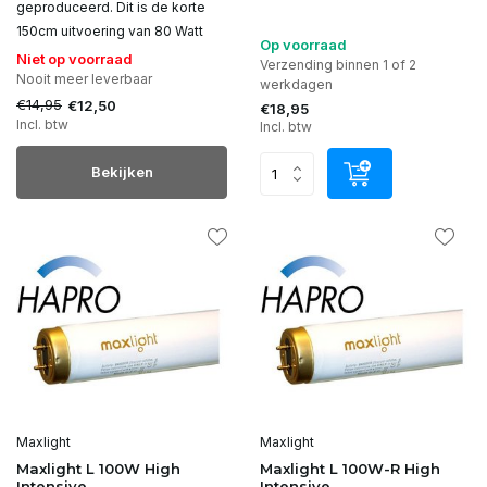
geproduceerd. Dit is de korte
150cm uitvoering van 80 Watt
Op voorraad
Niet op voorraad
Verzending binnen 1 of 2
Nooit meer leverbaar
werkdagen
€14,95
€12,50
€18,95
Incl. btw
Incl. btw
Bekijken
Maxlight
Maxlight
Maxlight L 100W High
Maxlight L 100W-R High
Intensive
Intensive