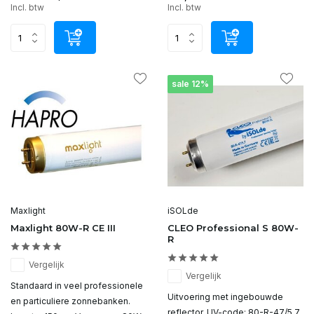
Incl. btw
Incl. btw
sale 12%
Maxlight
iSOLde
Maxlight 80W-R CE III
CLEO Professional S 80W-
R
Vergelijk
Vergelijk
Standaard in veel professionele
Uitvoering met ingebouwde
en particuliere zonnebanken.
reflector. UV-code: 80-R-47/5,7