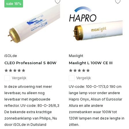
sale 16%
iSOLde
Maxlight
CLEO Professional S 80W
Maxlight L 100W CE III
Vergelijk
Vergelijk
In deze uitvoering niet meer
UV-code: 100-O-17/3,0 190 cm
leverbaar, nu alleen nog
lange lamp voor onder andere
leverbaar met ingebouwde
Hapro Onyx, Alisun of Eurosolar
reflector. UV-code: 80-O-26/6,3
Allura en alle andere
De bekende extra krachtige
zonnebanken waar 100W tot
zonnebanklamp van Philips, Nu
120W lampen met deze lengte in
door iSOLde in Duitsland
zitten.