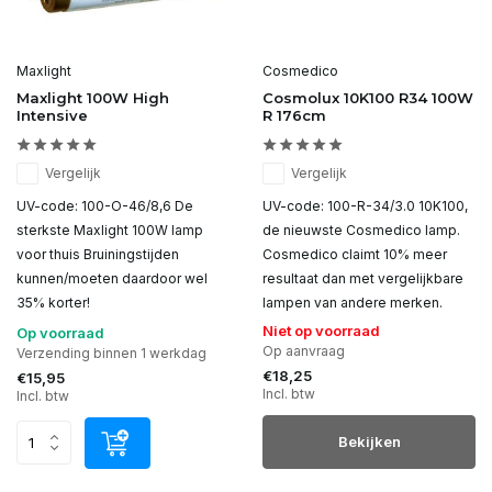
Maxlight
Cosmedico
Maxlight 100W High
Cosmolux 10K100 R34 100W
Intensive
R 176cm
Vergelijk
Vergelijk
UV-code: 100-O-46/8,6 De
UV-code: 100-R-34/3.0 10K100,
sterkste Maxlight 100W lamp
de nieuwste Cosmedico lamp.
voor thuis Bruiningstijden
Cosmedico claimt 10% meer
kunnen/moeten daardoor wel
resultaat dan met vergelijkbare
35% korter!
lampen van andere merken.
Niet op voorraad
Op voorraad
Op aanvraag
Verzending binnen 1 werkdag
€18,25
€15,95
Incl. btw
Incl. btw
Bekijken