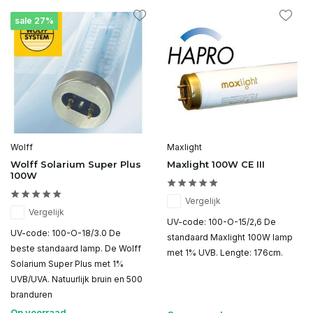
sale 27%
Wolff
Maxlight
Wolff Solarium Super Plus
Maxlight 100W CE III
100W
Vergelijk
Vergelijk
UV-code: 100-O-15/2,6 De
UV-code: 100-O-18/3.0 De
standaard Maxlight 100W lamp
beste standaard lamp. De Wolff
met 1% UVB. Lengte: 176cm.
Solarium Super Plus met 1%
UVB/UVA. Natuurlijk bruin en 500
branduren
Op voorraad