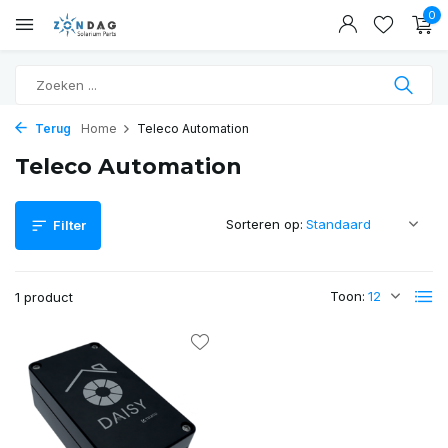
0
Terug
Home
Teleco Automation
Teleco Automation
Sorteren op:
Filter
Toon:
1 product