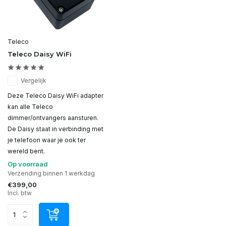
Teleco
Teleco Daisy WiFi
Vergelijk
Deze Teleco Daisy WiFi adapter
kan alle Teleco
dimmer/ontvangers aansturen.
De Daisy staat in verbinding met
je telefoon waar je ook ter
wereld bent.
Op voorraad
Verzending binnen 1 werkdag
€399,00
Incl. btw