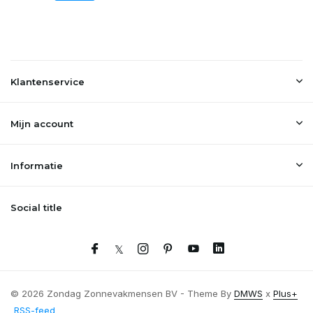
Klantenservice
Mijn account
Informatie
Social title
© 2026 Zondag Zonnevakmensen BV - Theme By
DMWS
x
Plus+
RSS-feed