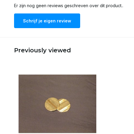
Er zijn nog geen reviews geschreven over dit product..
Schrijf je eigen review
Previously viewed