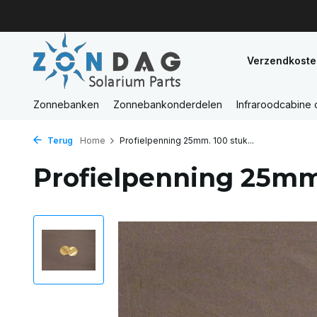
Verzendkoste
Zonnebanken
Zonnebankonderdelen
Infraroodcabine
Terug
Home
Profielpenning 25mm. 100 stuk...
Profielpenning 25mm