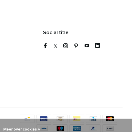
Social title
Meer over cookies »