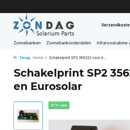
Verzendkoste
Zonnebanken
Zonnebankonderdelen
Infraroodcabine
Terug
Home
Schakelprint SP2 356222 voor A...
Schakelprint SP2 356
en Eurosolar
87% sale