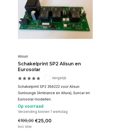
Alisun
Schakelprint SP2 Alisun en
Eurosolar
Vergelijk
Schakelprint SP2 356222 voor Alisun
Sunlounge (Ambiance en Allura), Suncar en
Eurosolar modellen.
Op voorraad
Verzending binnen 1 werkdag
€25,00
€199,00
Incl. btw