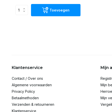
Toevoegen
Klantenservice
Mijn 
Contact / Over ons
Regist
Algemene voorwaarden
Mijn be
Privacy Policy
Herroe
Betaalmethoden
Mijn ve
Verzenden & retourneren
Vergel
Klantenservice