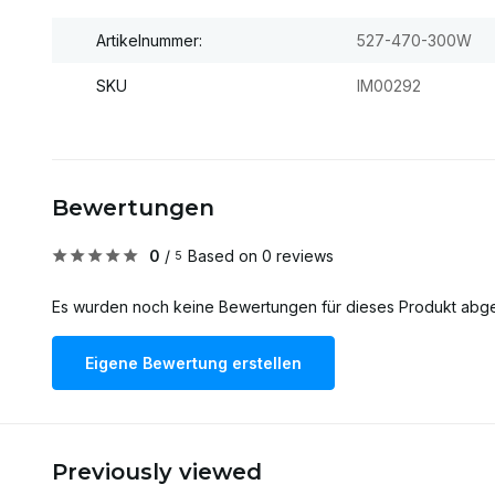
Artikelnummer:
527-470-300W
SKU
IM00292
Bewertungen
0
/
Based on 0 reviews
5
Es wurden noch keine Bewertungen für dieses Produkt abg
Eigene Bewertung erstellen
Previously viewed