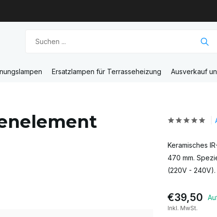
unungslampen
Ersatzlampen für Terrasseheizung
Ausverkauf u
renelement
Keramisches IR
470 mm. Spezie
(220V - 240V).
€39,50
Au
Inkl. MwSt.