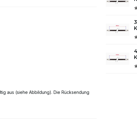
K
K
ltig aus (siehe Abbildung). Die Rücksendung