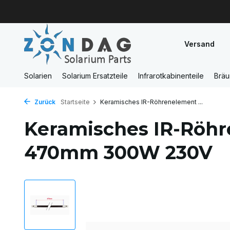
Versand
Solarien
Solarium Ersatzteile
Infrarotkabinenteile
Brä
Zurück
Startseite
Keramisches IR-Röhrenelement ...
Keramisches IR-Röh
470mm 300W 230V