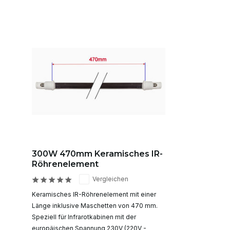
300W 470mm Keramisches IR-
Röhrenelement
Vergleichen
Keramisches IR-Röhrenelement mit einer
Länge inklusive Maschetten von 470 mm.
Speziell für Infrarotkabinen mit der
europäischen Spannung 230V (220V -