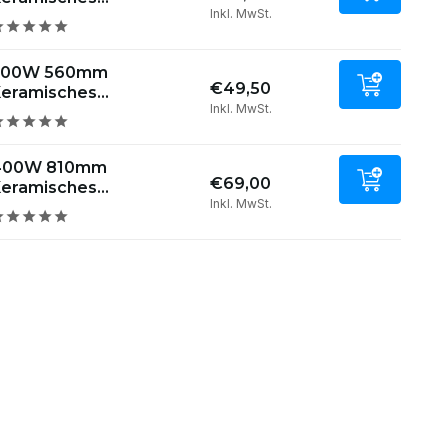
Inkl. MwSt.
300W 560mm
€49,50
eramisches...
Inkl. MwSt.
400W 810mm
€69,00
eramisches...
Inkl. MwSt.