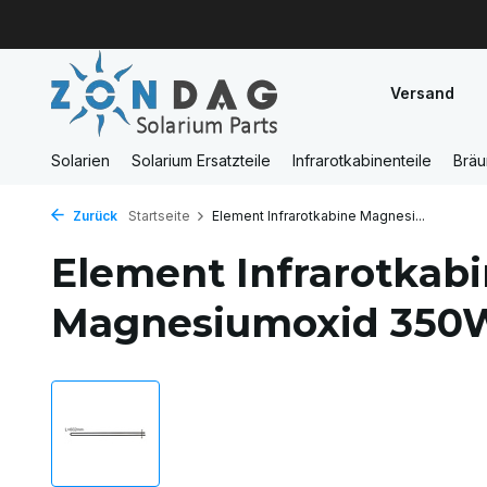
Versand
Solarien
Solarium Ersatzteile
Infrarotkabinenteile
Brä
Zurück
Startseite
Element Infrarotkabine Magnesi...
Element Infrarotkab
Magnesiumoxid 350