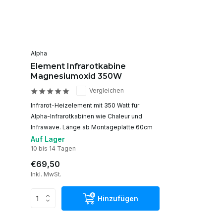
Alpha
Element Infrarotkabine
Magnesiumoxid 350W
Vergleichen
Infrarot-Heizelement mit 350 Watt für
Alpha-Infrarotkabinen wie Chaleur und
Infrawave. Länge ab Montageplatte 60cm
Auf Lager
10 bis 14 Tagen
€69,50
Inkl. MwSt.
Hinzufügen