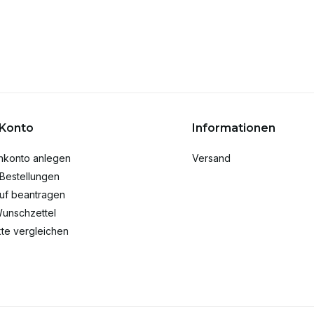
 Konto
Informationen
nkonto anlegen
Versand
Bestellungen
uf beantragen
unschzettel
te vergleichen