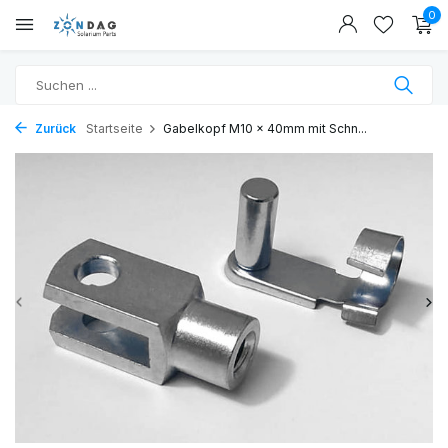
0
Zurück
Startseite
Gabelkopf M10 x 40mm mit Schn...