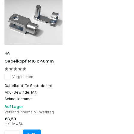
HG
Gabelkopf M10 x 40mm
Vergleichen
Gabelkopf für Gasfeder mit
M10-Gewinde. Mit
Schnellklemme
Auf Lager
Versand innerhalb 1 Werktag
€3,50
Inkl. MwSt.