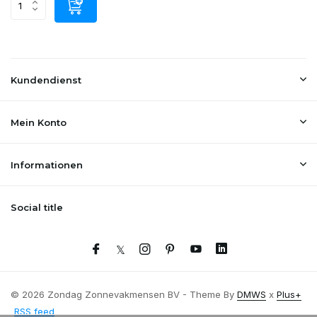
Kundendienst
Mein Konto
Informationen
Social title
© 2026 Zondag Zonnevakmensen BV - Theme By
DMWS
x
Plus+
RSS feed