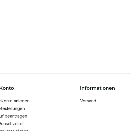
 Konto
Informationen
nkonto anlegen
Versand
Bestellungen
uf beantragen
unschzettel