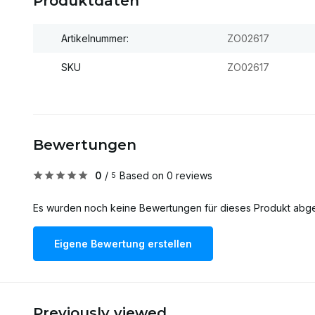
Produktdaten
Artikelnummer:
ZO02617
SKU
ZO02617
Bewertungen
0
/
Based on 0 reviews
5
Es wurden noch keine Bewertungen für dieses Produkt abg
Eigene Bewertung erstellen
Previously viewed