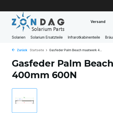
Versand
Solarien
Solarium Ersatzteile
Infrarotkabinenteile
Brä
Zurück
Startseite
Gasfeder Palm Beach maatwerk 4...
Gasfeder Palm Beac
400mm 600N