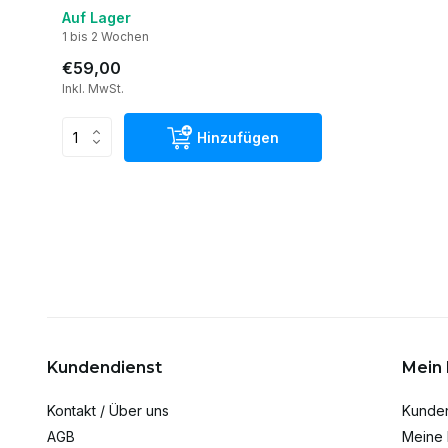
Auf Lager
1 bis 2 Wochen
€59,00
Inkl. MwSt.
Hinzufügen
Kundendienst
Mein
Kontakt / Über uns
Kunde
AGB
Meine 