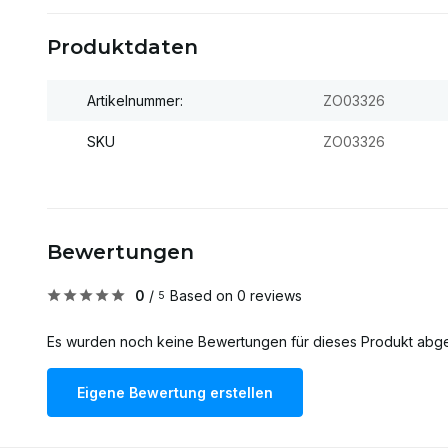
Produktdaten
Artikelnummer:
ZO03326
SKU
ZO03326
Bewertungen
0
/
Based on 0 reviews
5
Es wurden noch keine Bewertungen für dieses Produkt abg
Eigene Bewertung erstellen