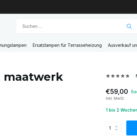
unungslampen
Ersatzlampen für Terrasseheizung
Ausverkauf u
h maatwerk
€59,00
Ba
Inkl. MwSt.
1 bis 2 Woche