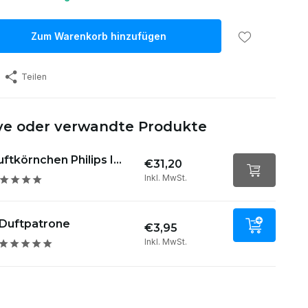
Zum Warenkorb hinzufügen
Teilen
ive oder verwandte Produkte
ftkörnchen Philips I...
€31,20
Inkl. MwSt.
Duftpatrone
€3,95
Inkl. MwSt.