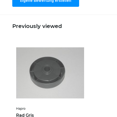
Eigene Bewertung erstellen
Previously viewed
Hapro
Rad Gris