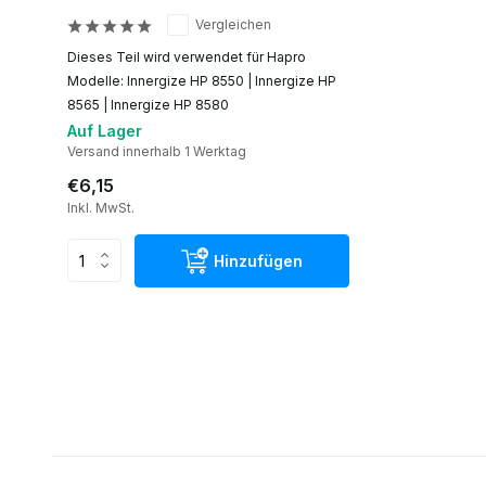
Vergleichen
Dieses Teil wird verwendet für Hapro
Modelle: Innergize HP 8550 | Innergize HP
8565 | Innergize HP 8580
Auf Lager
Versand innerhalb 1 Werktag
€6,15
Inkl. MwSt.
Hinzufügen