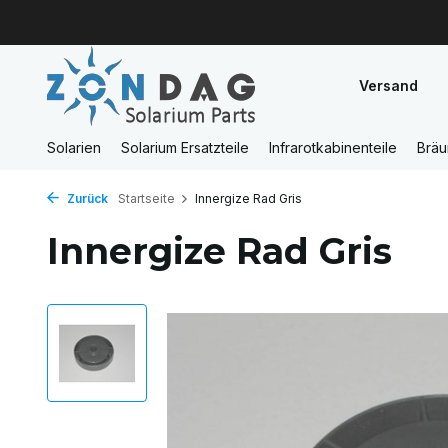
Versand
Solarien
Solarium Ersatzteile
Infrarotkabinenteile
Brä
Zurück
Startseite
Innergize Rad Gris
Innergize Rad Gris