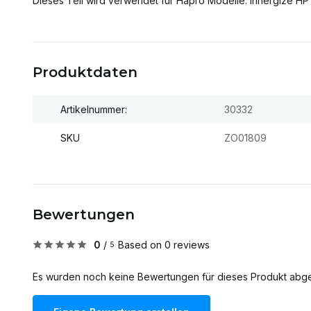
Dieses Teil wird verwendet für Hapro Modelle: Innergize HP
Produktdaten
Artikelnummer:
30332
SKU
ZO01809
Bewertungen
0
/
Based on 0 reviews
5
Es wurden noch keine Bewertungen für dieses Produkt abg