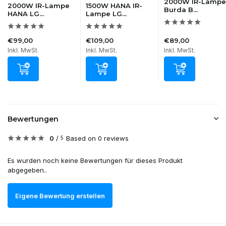
2000W IR-Lampe
2000W IR-Lampe
1500W HANA IR-
Burda B...
HANA LG...
Lampe LG...
€99,00
€109,00
€89,00
Inkl. MwSt.
Inkl. MwSt.
Inkl. MwSt.
Bewertungen
0
/
Based on 0 reviews
5
Es wurden noch keine Bewertungen für dieses Produkt
abgegeben..
Eigene Bewertung erstellen