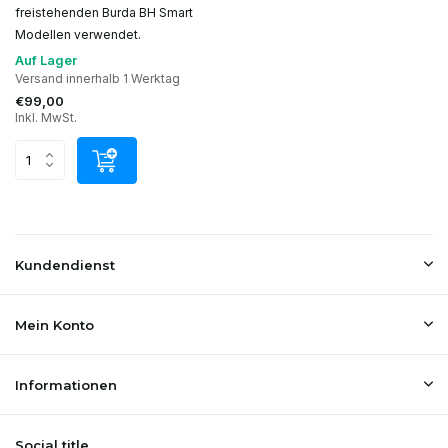
freistehenden Burda BH Smart
Modellen verwendet.
Auf Lager
Versand innerhalb 1 Werktag
€99,00
Inkl. MwSt.
Kundendienst
Mein Konto
Informationen
Social title