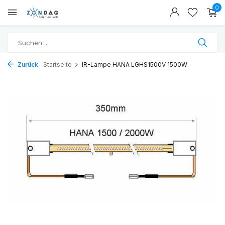
0
Zurück
Startseite
IR-Lampe HANA LGHS1500V 1500W