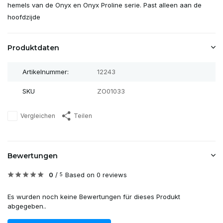
hemels van de Onyx en Onyx Proline serie. Past alleen aan de
hoofdzijde
Produktdaten
Artikelnummer:
12243
SKU
ZO01033
Vergleichen
Teilen
Bewertungen
0
/
Based on 0 reviews
5
Es wurden noch keine Bewertungen für dieses Produkt
abgegeben..