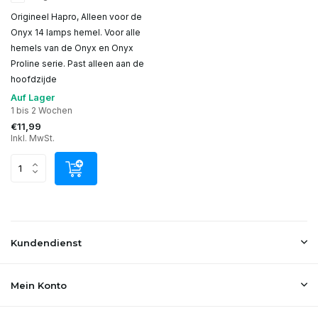
Origineel Hapro, Alleen voor de
Onyx 14 lamps hemel. Voor alle
hemels van de Onyx en Onyx
Proline serie. Past alleen aan de
hoofdzijde
Auf Lager
1 bis 2 Wochen
€11,99
Inkl. MwSt.
Kundendienst
Mein Konto