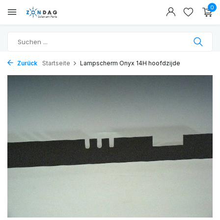
0
Zurück
Startseite
Lampscherm Onyx 14H hoofdzijde