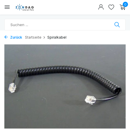
0
Zurück
Startseite
Spiralkabel