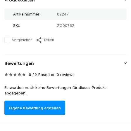
Produktdaten
Artikelnummer:
02247
SKU
ZO00762
Vergleichen
Teilen
Bewertungen
0
/
Based on 0 reviews
5
Es wurden noch keine Bewertungen für dieses Produkt
abgegeben..
Eigene Bewertung erstellen