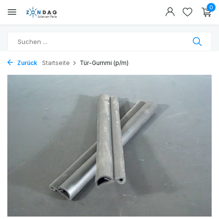
0
Zurück
Startseite
Tür-Gummi (p/m)