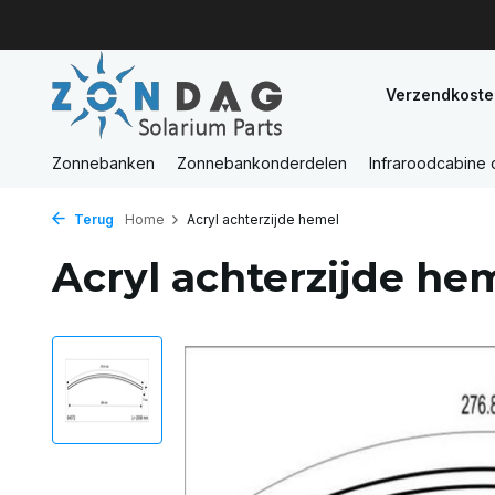
Verzendkoste
Zonnebanken
Zonnebankonderdelen
Infraroodcabine
Terug
Home
Acryl achterzijde hemel
Acryl achterzijde he