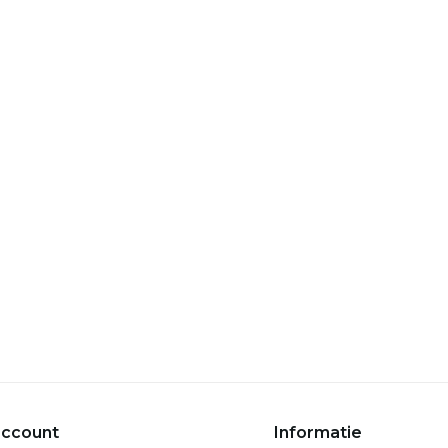
account
Informatie