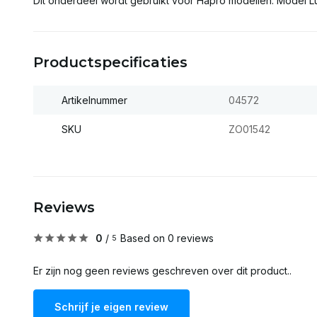
Dit onderdeel wordt gebruikt voor Hapro modellen: Model L
Productspecificaties
Artikelnummer
04572
SKU
ZO01542
Reviews
0
/
Based on 0 reviews
5
Er zijn nog geen reviews geschreven over dit product..
Schrijf je eigen review