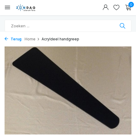
0
Terug
Home
Acryldeel handgreep