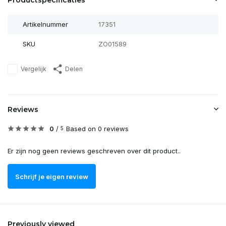
Productspecificaties
Artikelnummer
17351
SKU
ZO01589
Vergelijk
Delen
Reviews
0
/
Based on 0 reviews
5
Er zijn nog geen reviews geschreven over dit product..
Schrijf je eigen review
Previously viewed