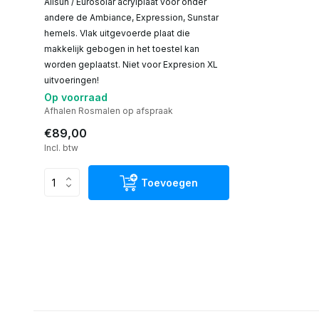
Alisun / Eurosolar acrylplaat voor onder
andere de Ambiance, Expression, Sunstar
hemels. Vlak uitgevoerde plaat die
makkelijk gebogen in het toestel kan
worden geplaatst. Niet voor Expresion XL
uitvoeringen!
Op voorraad
Afhalen Rosmalen op afspraak
€89,00
Incl. btw
Toevoegen