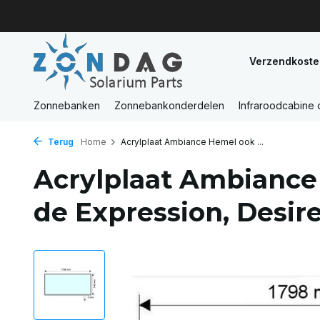
Verzendkoste
Zonnebanken
Zonnebankonderdelen
Infraroodcabine
Terug
Home
Acrylplaat Ambiance Hemel ook ...
Acrylplaat Ambiance
de Expression, Desir