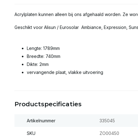
Acrylplaten kunnen alleen bij ons afgehaald worden. Ze wor
Geschikt voor Alisun / Eurosolar Ambiance, Expression, Sun
Lengte: 1789mm
Breedte: 740mm
Dikte: 2mm
vervangende plaat, vlakke uitvoering
Productspecificaties
Artikelnummer
335045
SKU
ZO00450