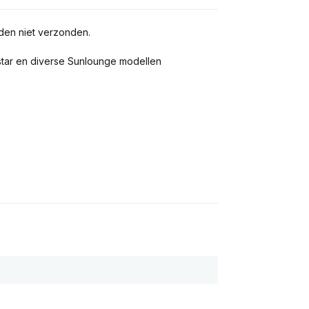
den niet verzonden.
star en diverse Sunlounge modellen