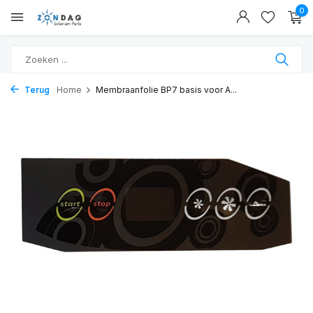
0
Terug
Home
Membraanfolie BP7 basis voor A...