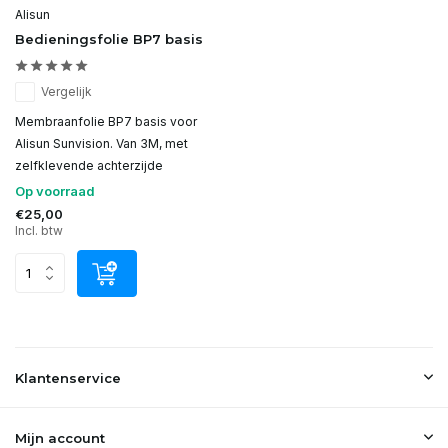
Alisun
Bedieningsfolie BP7 basis
Vergelijk
Membraanfolie BP7 basis voor
Alisun Sunvision. Van 3M, met
zelfklevende achterzijde
Op voorraad
€25,00
Incl. btw
Klantenservice
Mijn account