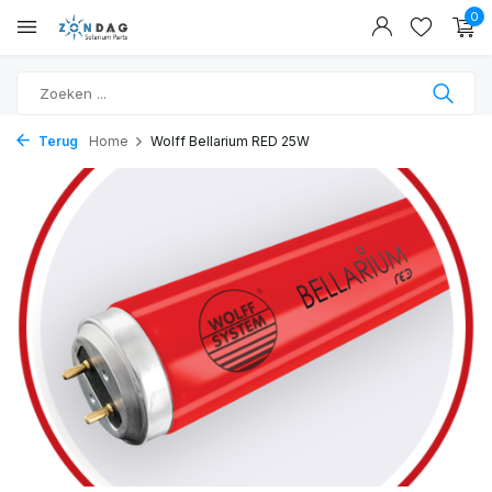
0
Terug
Home
Wolff Bellarium RED 25W