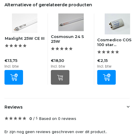
Alternatieve of gerelateerde producten
Cosmosun 24 S
Maxlight 25W CE III
Cosmedico COS
25W
100 star...
€13,75
€18,50
€2,15
Incl. btw
Incl. btw
Incl. btw
Reviews
0
/
Based on 0 reviews
5
Er zijn nog geen reviews geschreven over dit product..