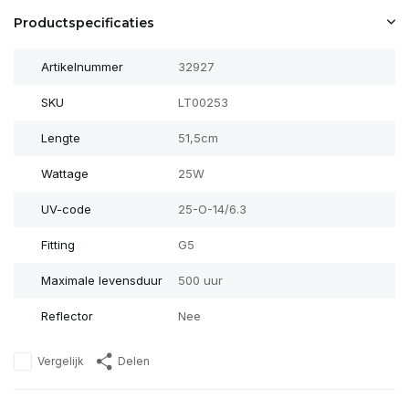
Productspecificaties
Artikelnummer
32927
SKU
LT00253
Lengte
51,5cm
Wattage
25W
UV-code
25-O-14/6.3
Fitting
G5
Maximale levensduur
500 uur
Reflector
Nee
Vergelijk
Delen