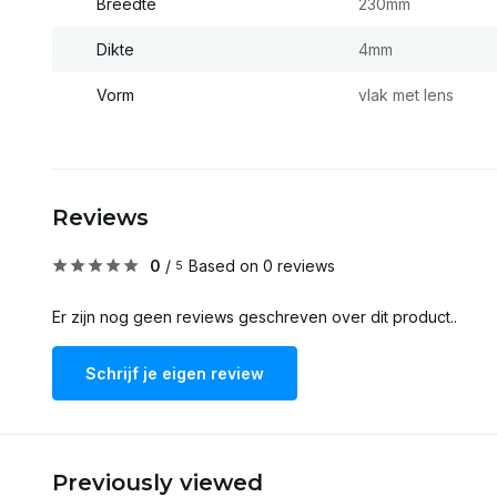
Breedte
230mm
Dikte
4mm
Vorm
vlak met lens
Reviews
0
/
Based on 0 reviews
5
Er zijn nog geen reviews geschreven over dit product..
Schrijf je eigen review
Previously viewed