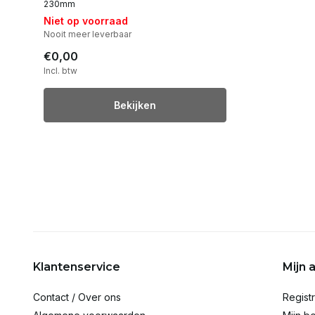
230mm
Niet op voorraad
Nooit meer leverbaar
€0,00
Incl. btw
Bekijken
Klantenservice
Mijn 
Contact / Over ons
Regist