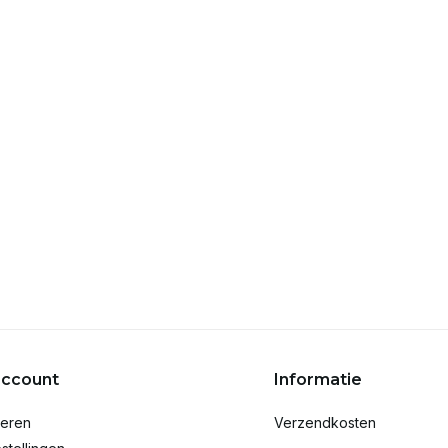
account
Informatie
reren
Verzendkosten