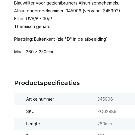
Blauwfilter voor gezichtbruiners Alisun zonnehemels.
Alisun onderdeelnummer: 345906 (vervangt 345902)
Filter: UVA/B - 30/P
Thermisch gehard
Plaatsing: Buitenkant (zie "D" in de afbeelding)
Maat: 260 x 230mm
Productspecificaties
Artikelnummer
345906
SKU
ZO02989
Lengte
260mm