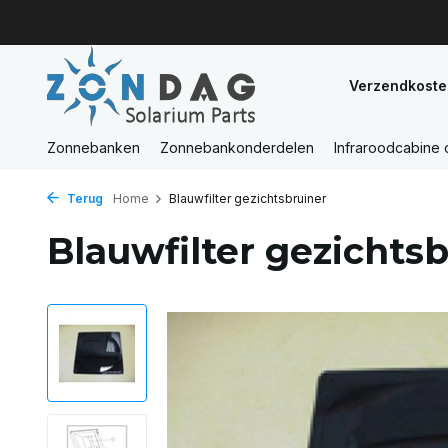
Verzendkoste
Zonnebanken
Zonnebankonderdelen
Infraroodcabine
Terug
Home
Blauwfilter gezichtsbruiner
Blauwfilter gezichts