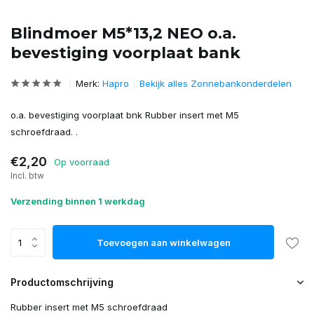
Blindmoer M5*13,2 NEO o.a.
bevestiging voorplaat bank
Merk:
Hapro
Bekijk alles Zonnebankonderdelen
o.a. bevestiging voorplaat bnk Rubber insert met M5
schroefdraad. .
€2,20
Op voorraad
Incl. btw
Verzending binnen 1 werkdag
Toevoegen aan winkelwagen
Productomschrijving
Rubber insert met M5 schroefdraad