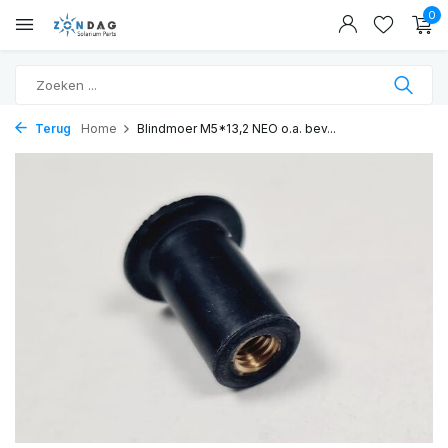
0
Terug
Home
Blindmoer M5*13,2 NEO o.a. bev...