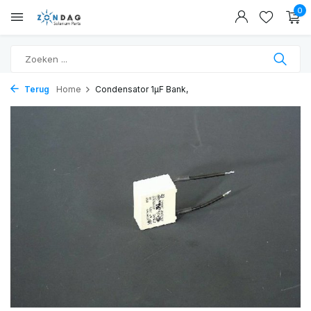
0
Terug
Home
Condensator 1µF Bank,