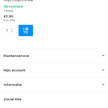
Onyx | Onyx Pro-line
Op voorraad
1 week
€2,90
Incl. btw
Klantenservice
Mijn account
Informatie
Social title