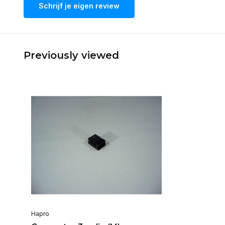
Schrijf je eigen review
Previously viewed
Hapro