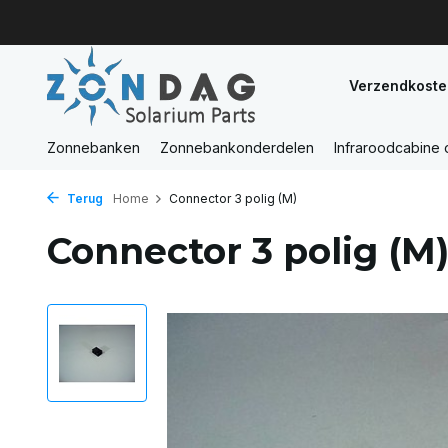
Verzendkoste
Zonnebanken
Zonnebankonderdelen
Infraroodcabine
Terug
Home
Connector 3 polig (M)
Connector 3 polig (M