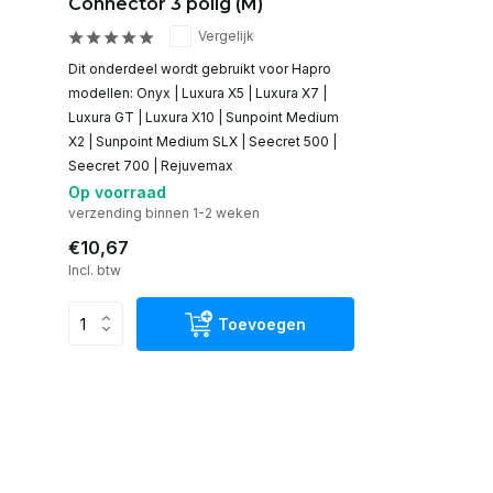
Connector 3 polig (M)
Vergelijk
Dit onderdeel wordt gebruikt voor Hapro
modellen: Onyx | Luxura X5 | Luxura X7 |
Luxura GT | Luxura X10 | Sunpoint Medium
X2 | Sunpoint Medium SLX | Seecret 500 |
Seecret 700 | Rejuvemax
Op voorraad
verzending binnen 1-2 weken
€10,67
Incl. btw
Toevoegen