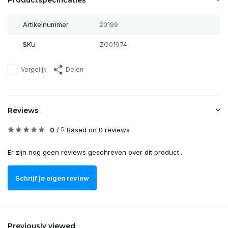
Productspecificaties
Artikelnummer
20199
SKU
ZO01974
Vergelijk
Delen
Reviews
0
/
Based on 0 reviews
5
Er zijn nog geen reviews geschreven over dit product..
Schrijf je eigen review
Previously viewed