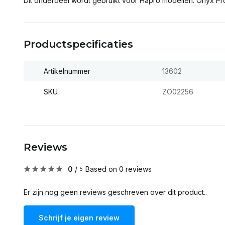
Dit onderdeel wordt gebruikt voor Hapro modellen: Onyx Pro-
Productspecificaties
Artikelnummer
13602
SKU
ZO02256
Reviews
0
/
Based on 0 reviews
5
Er zijn nog geen reviews geschreven over dit product..
Schrijf je eigen review