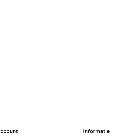
account
Informatie