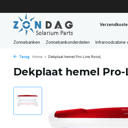
Verzendkoste
Zonnebanken
Zonnebankonderdelen
Infraroodcabine
Terug
Home
Dekplaat hemel Pro-Line Rood,
Dekplaat hemel Pro-