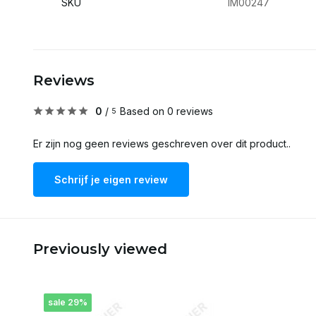
SKU
IM00247
Reviews
0
/
Based on 0 reviews
5
Er zijn nog geen reviews geschreven over dit product..
Schrijf je eigen review
Previously viewed
sale 29%