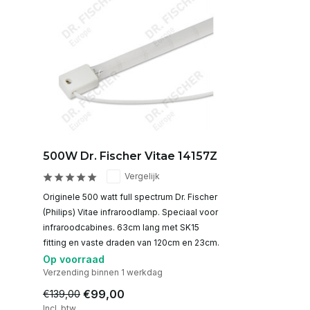
500W Dr. Fischer Vitae 14157Z
Vergelijk
Originele 500 watt full spectrum Dr. Fischer
(Philips) Vitae infraroodlamp. Speciaal voor
infraroodcabines. 63cm lang met SK15
fitting en vaste draden van 120cm en 23cm.
Op voorraad
Verzending binnen 1 werkdag
€99,00
€139,00
Incl. btw