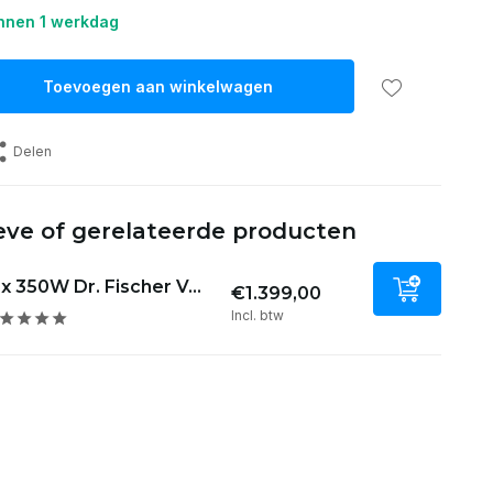
nnen 1 werkdag
Toevoegen aan winkelwagen
Delen
eve of gerelateerde producten
x 350W Dr. Fischer V...
€1.399,00
Incl. btw