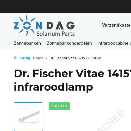
Verzendkoste
Zonnebanken
Zonnebankonderdelen
Infraroodcabine
Terug
Home
Dr. Fischer Vitae 14157Z 500W ...
Dr. Fischer Vitae 14
infraroodlamp
29% sale