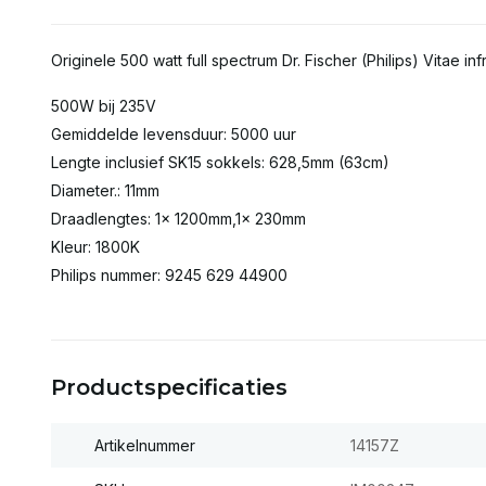
Originele 500 watt full spectrum Dr. Fischer (Philips) Vitae 
500W bij 235V
Gemiddelde levensduur: 5000 uur
Lengte inclusief SK15 sokkels: 628,5mm (63cm)
Diameter.: 11mm
Draadlengtes: 1x 1200mm,1x 230mm
Kleur: 1800K
Philips nummer: 9245 629 44900
Productspecificaties
Artikelnummer
14157Z