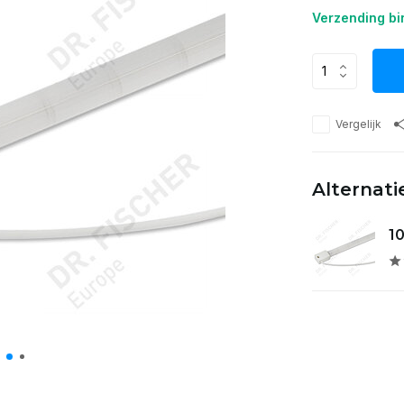
Verzending bi
Vergelijk
Alternati
10