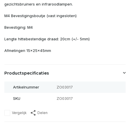
gezichtsbruiners en infraroodlampen.
M4 Bevestigingsboutje (vast ingesloten)
Bevestiging: M4
Lengte hittebestendige draad: 20cm (+/- 5mm)
Afmetingen 15x25x45mm
Productspecificaties
Artikelnummer
ZO03017
SKU
ZO03017
Vergelijk
Delen