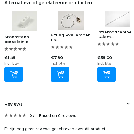
Alternatieve of gerelateerde producten
Infraroodcabine
Fitting R7s lampen
Kroonsteen
IR-lam...
1 s...
porselein e...
€1,49
€7,90
€39,00
Incl. btw
Incl. btw
Incl. btw
Reviews
0
/
Based on 0 reviews
5
Er zijn nog geen reviews geschreven over dit product..