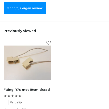
Schrijf je eigen review
Previously viewed
Ftting R7s met 19cm draad
Vergelijk