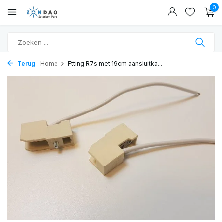
0
Terug
Home
Ftting R7s met 19cm aansluitka...