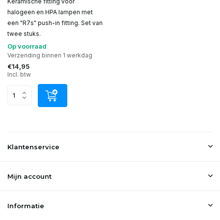
Keramische fitting voor
halogeen en HPA lampen met
een "R7s" push-in fitting. Set van
twee stuks.
Op voorraad
Verzending binnen 1 werkdag
€14,95
Incl. btw
Klantenservice
Mijn account
Informatie