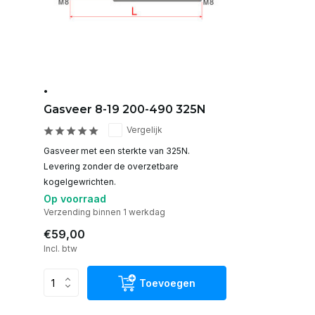
•
Gasveer 8-19 200-490 325N
Vergelijk
Gasveer met een sterkte van 325N.
Levering zonder de overzetbare
kogelgewrichten.
Op voorraad
Verzending binnen 1 werkdag
€59,00
Incl. btw
Toevoegen