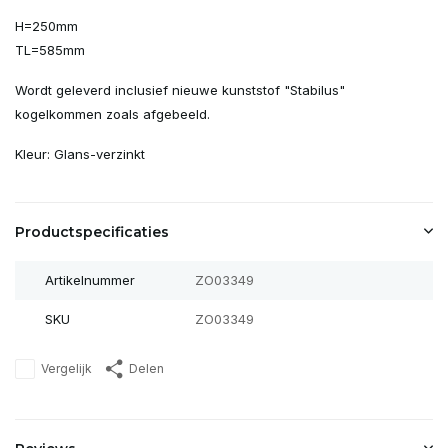
H=250mm
TL=585mm
Wordt geleverd inclusief nieuwe kunststof "Stabilus"
kogelkommen zoals afgebeeld.
Kleur: Glans-verzinkt
Productspecificaties
Artikelnummer
ZO03349
SKU
ZO03349
Vergelijk
Delen