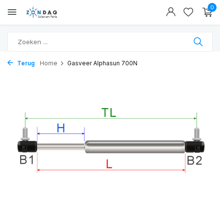
0
Terug
Home
Gasveer Alphasun 700N