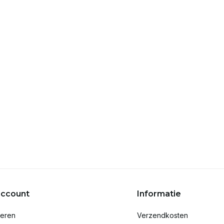
account
Informatie
reren
Verzendkosten