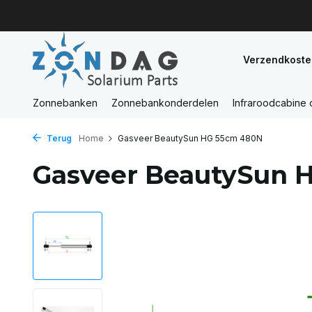
Verzendkoste
Zonnebanken
Zonnebankonderdelen
Infraroodcabine
Terug
Home
Gasveer BeautySun HG 55cm 480N
Gasveer BeautySun 