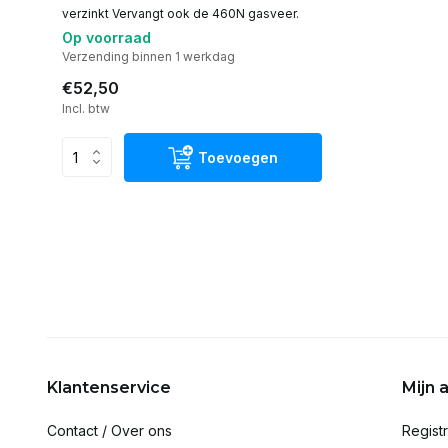
verzinkt Vervangt ook de 460N gasveer.
Op voorraad
Verzending binnen 1 werkdag
€52,50
Incl. btw
Toevoegen
Klantenservice
Mijn 
Contact / Over ons
Regist