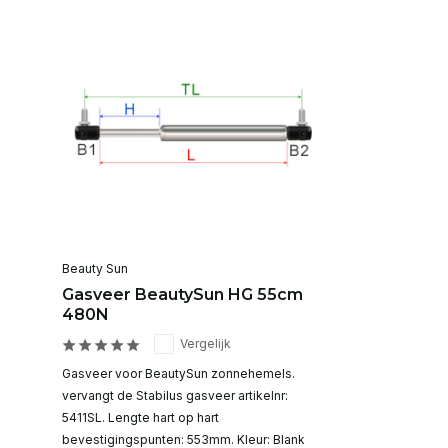
Beauty Sun
Gasveer BeautySun HG 55cm
480N
Vergelijk
Gasveer voor BeautySun zonnehemels.
vervangt de Stabilus gasveer artikelnr:
5411SL. Lengte hart op hart
bevestigingspunten: 553mm. Kleur: Blank