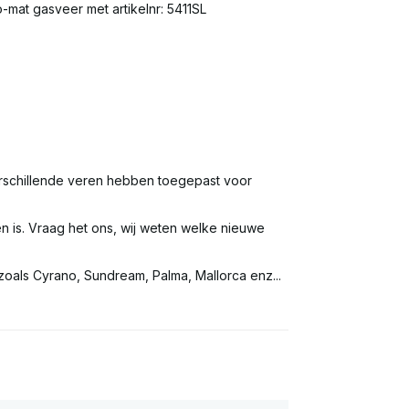
-mat gasveer met artikelnr: 5411SL
rschillende veren hebben toegepast voor
n is. Vraag het ons, wij weten welke nieuwe
zoals Cyrano, Sundream, Palma, Mallorca enz...