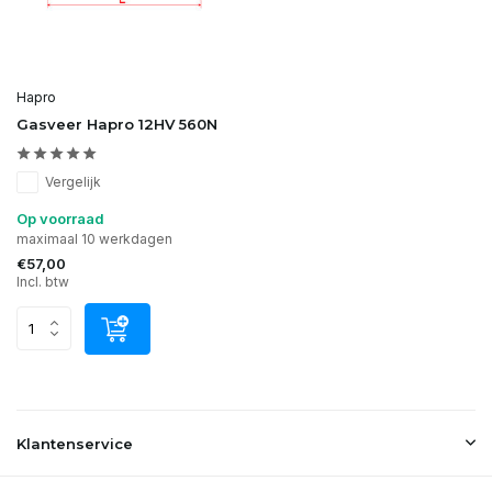
Hapro
Gasveer Hapro 12HV 560N
Vergelijk
Op voorraad
maximaal 10 werkdagen
€57,00
Incl. btw
Klantenservice