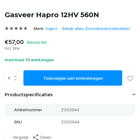
Gasveer Hapro 12HV 560N
Merk:
Hapro
Bekijk alles Zonnebankonderdelen
€57,00
Backorder
Incl. btw
maximaal 10 werkdagen
Toevoegen aan winkelwagen
Productspecificaties
Artikelnummer
ZO02944
SKU
ZO02944
Vergelijk
Delen