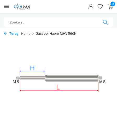
0
Terug
Home
Gasveer Hapro 12HV 560N