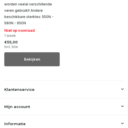
worden veelal verschillende
veren gebruikt! Andere
beschikbare sterktes: 550N -
580N - 650N
Niet op voorraad
1 week
€55,00
Incl. btw
Bekijken
Klantenservice
Mijn account
Informatie