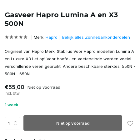
Gasveer Hapro Lumina A en X3
500N
Merk:
Hapro
Bekijk alles Zonnebankonderdelen
Origineel van Hapro Merk: Stabilus Voor Hapro modellen Lumina A
en Luxura X3 Let op! Voor hoofd- en voeteneinde worden veelal
verschillende veren gebruikt! Andere beschikbare sterktes: 550N -
580N - 650N
€55,00
Niet op voorraad
Incl. btw
1 week
Niet op voorraad