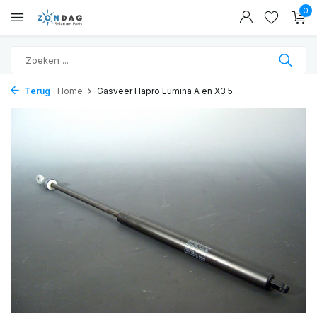
0
Terug
Home
Gasveer Hapro Lumina A en X3 5...