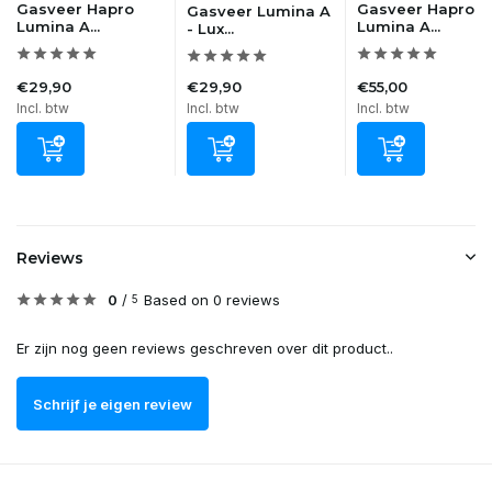
Gasveer Hapro
Gasveer Hapro
Gasveer Lumina A
Lumina A...
Lumina A...
- Lux...
€29,90
€29,90
€55,00
Incl. btw
Incl. btw
Incl. btw
Reviews
0
/
Based on 0 reviews
5
Er zijn nog geen reviews geschreven over dit product..
Schrijf je eigen review