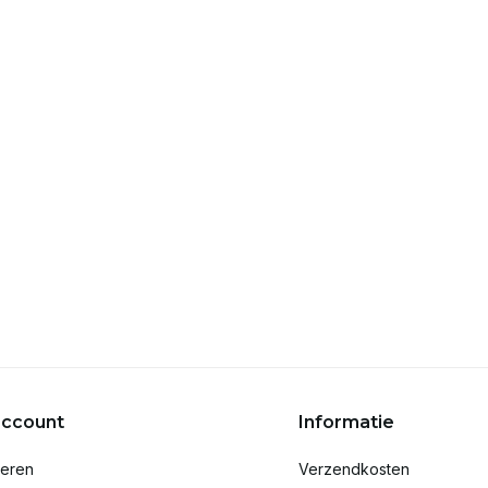
account
Informatie
reren
Verzendkosten