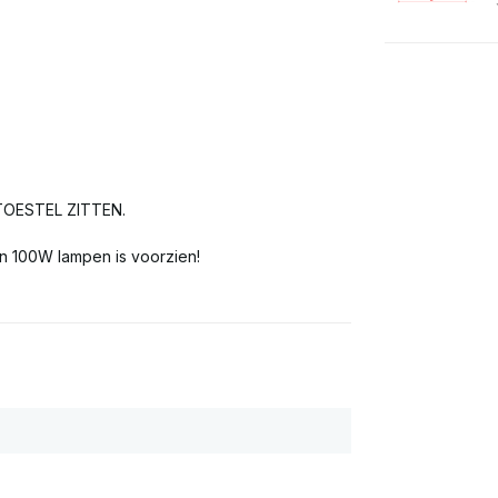
TOESTEL ZITTEN.
n 100W lampen is voorzien!