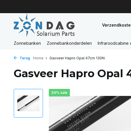
Verzendkoste
Zonnebanken
Zonnebankonderdelen
Infraroodcabine
Terug
Home
Gasveer Hapro Opal 47cm 130N
Gasveer Hapro Opal 
34% sale