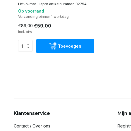
Lift-o-mat. Hapro artikelnummer: 02754
Op voorraad
Verzending binnen 1 werkdag
€59,00
€89,00
Incl. btw
Toevoegen
Klantenservice
Mijn 
Contact / Over ons
Regist