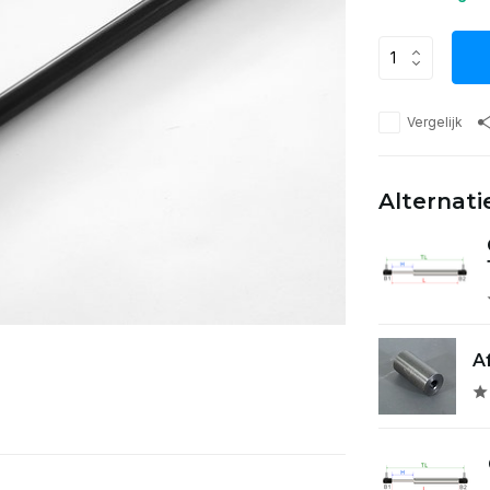
Vergelijk
Alternati
A