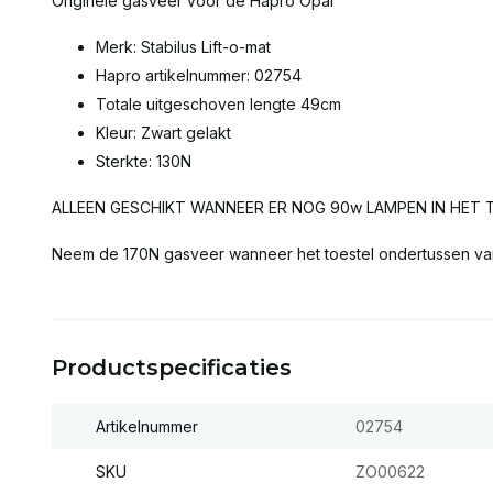
Originele gasveer voor de Hapro Opal
Merk: Stabilus Lift-o-mat
Hapro artikelnummer: 02754
Totale uitgeschoven lengte 49cm
Kleur: Zwart gelakt
Sterkte: 130N
ALLEEN GESCHIKT WANNEER ER NOG 90w LAMPEN IN HET 
Neem de 170N gasveer wanneer het toestel ondertussen va
Productspecificaties
Artikelnummer
02754
SKU
ZO00622