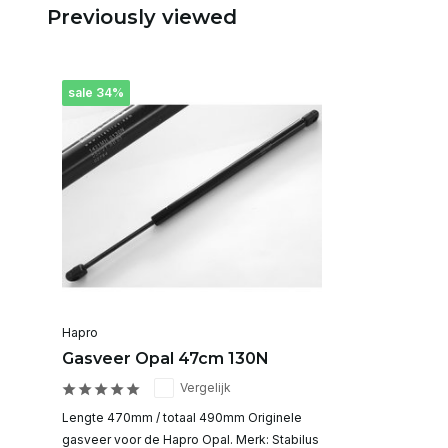
Previously viewed
sale 34%
Hapro
Gasveer Opal 47cm 130N
Vergelijk
Lengte 470mm / totaal 490mm Originele
gasveer voor de Hapro Opal. Merk: Stabilus