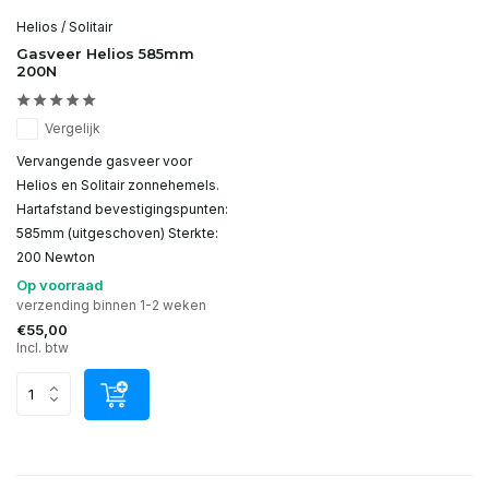
Helios / Solitair
Gasveer Helios 585mm
200N
Vergelijk
Vervangende gasveer voor
Helios en Solitair zonnehemels.
Hartafstand bevestigingspunten:
585mm (uitgeschoven) Sterkte:
200 Newton
Op voorraad
verzending binnen 1-2 weken
€55,00
Incl. btw