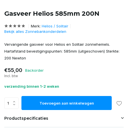
Gasveer Helios 585mm 200N
Merk:
Helios / Solitair
Bekijk alles Zonnebankonderdelen
Vervangende gasveer voor Helios en Solitair zonnehemels.
Hartafstand bevestigingspunten: 585mm (uitgeschoven) Sterkte:
200 Newton
€55,00
Backorder
Incl. btw
verzending binnen 1-2 weken
Toevoegen aan winkelwagen
Productspecificaties