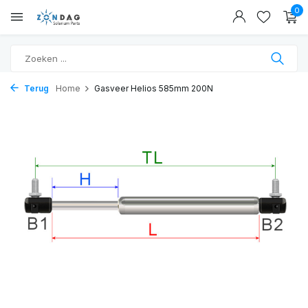
0
Terug
Home
Gasveer Helios 585mm 200N