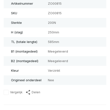
Artikelnummer
ZO00815
SKU
ZO00815
Sterkte
200N
H (slag)
250mm
TL (totale lengte)
585mm
B1 (montagedeel)
Meegeleverd
B2 (montagedeel)
Meegeleverd
Kleur
Verzinkt
Origineel onderdeel
Nee
Vergelijk
Delen