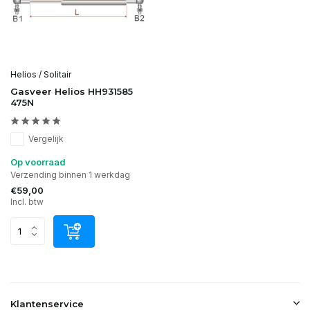
Helios / Solitair
Gasveer Helios HH931585
475N
Vergelijk
Op voorraad
Verzending binnen 1 werkdag
€59,00
Incl. btw
Klantenservice