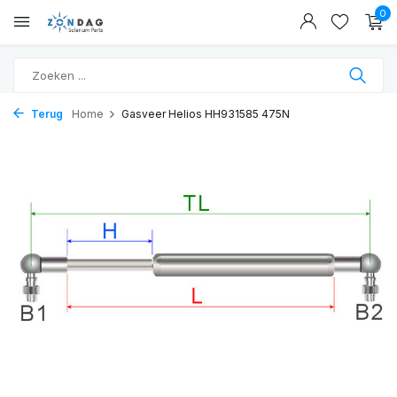
0
Terug
Home
Gasveer Helios HH931585 475N