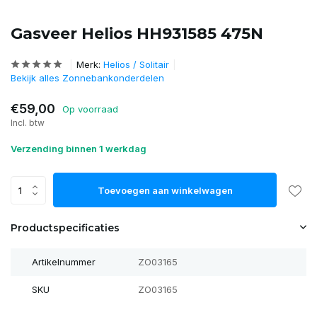
Gasveer Helios HH931585 475N
Merk:
Helios / Solitair
Bekijk alles Zonnebankonderdelen
€59,00
Op voorraad
Incl. btw
Verzending binnen 1 werkdag
Toevoegen aan winkelwagen
Productspecificaties
Artikelnummer
ZO03165
SKU
ZO03165