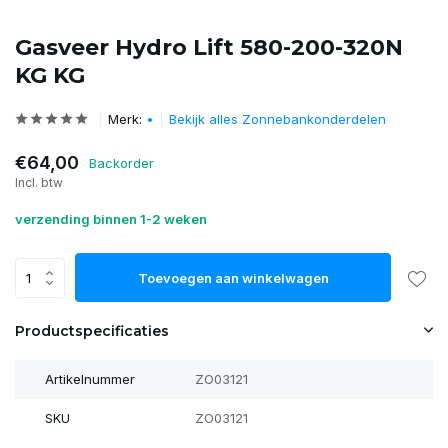
Gasveer Hydro Lift 580-200-320N
KG KG
Merk:
•
Bekijk alles Zonnebankonderdelen
€64,00
Backorder
Incl. btw
verzending binnen 1-2 weken
Toevoegen aan winkelwagen
Productspecificaties
Artikelnummer
ZO03121
SKU
ZO03121