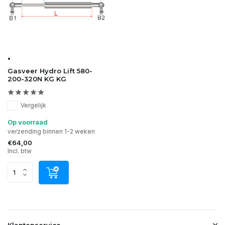
•
Gasveer Hydro Lift 580-
200-320N KG KG
Vergelijk
Op voorraad
verzending binnen 1-2 weken
€64,00
Incl. btw