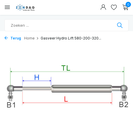
0
Terug
Home
Gasveer Hydro Lift 580-200-320...