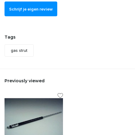
Schrijf je eigen review
Tags
gas strut
Previously viewed