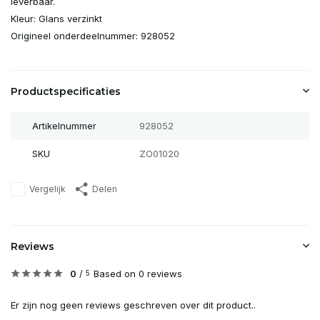
leverbaar.
Kleur: Glans verzinkt
Origineel onderdeelnummer: 928052
Productspecificaties
Artikelnummer
928052
SKU
ZO01020
Vergelijk
Delen
Reviews
0
/
Based on 0 reviews
5
Er zijn nog geen reviews geschreven over dit product..