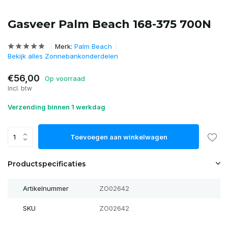
Gasveer Palm Beach 168-375 700N
Merk:
Palm Beach
Bekijk alles Zonnebankonderdelen
€56,00
Op voorraad
Incl. btw
Verzending binnen 1 werkdag
Toevoegen aan winkelwagen
Productspecificaties
Artikelnummer
ZO02642
SKU
ZO02642