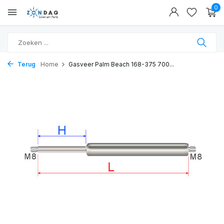
0
Terug
Home
Gasveer Palm Beach 168-375 700...