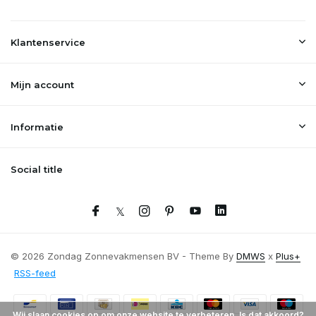
Klantenservice
Mijn account
Informatie
Social title
© 2026 Zondag Zonnevakmensen BV - Theme By
DMWS
x
Plus+
RSS-feed
Wij slaan cookies op om onze website te verbeteren. Is dat akkoord?