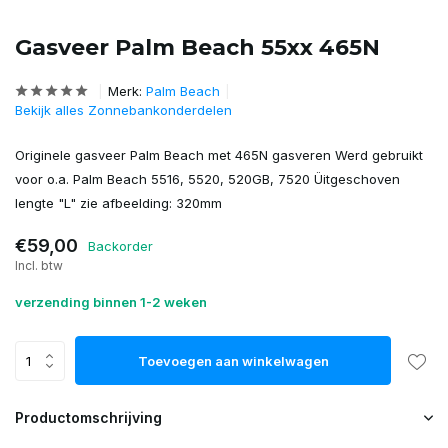
Gasveer Palm Beach 55xx 465N
Merk:
Palm Beach
Bekijk alles Zonnebankonderdelen
Originele gasveer Palm Beach met 465N gasveren Werd gebruikt
voor o.a. Palm Beach 5516, 5520, 520GB, 7520 Üitgeschoven
lengte "L" zie afbeelding: 320mm
€59,00
Backorder
Incl. btw
verzending binnen 1-2 weken
Toevoegen aan winkelwagen
Productomschrijving