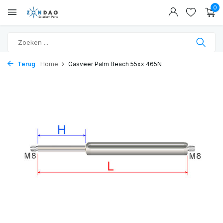
0
Terug
Home
Gasveer Palm Beach 55xx 465N