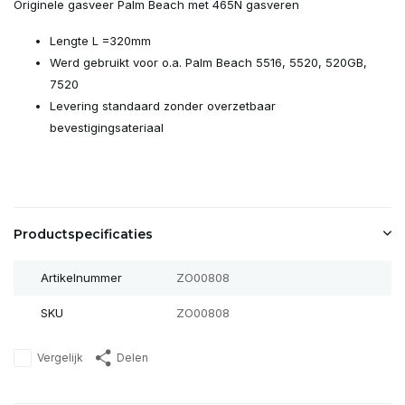
Originele gasveer Palm Beach met 465N gasveren
Lengte L =320mm
Werd gebruikt voor o.a. Palm Beach 5516, 5520, 520GB,
7520
Levering standaard zonder overzetbaar
bevestigingsateriaal
Productspecificaties
Artikelnummer
ZO00808
SKU
ZO00808
Vergelijk
Delen