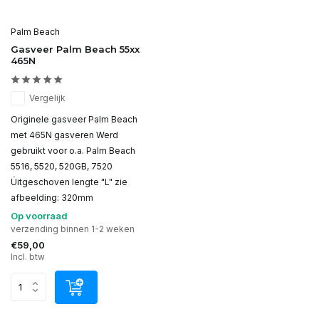
Palm Beach
Gasveer Palm Beach 55xx
465N
Vergelijk
Originele gasveer Palm Beach
met 465N gasveren Werd
gebruikt voor o.a. Palm Beach
5516, 5520, 520GB, 7520
Üitgeschoven lengte "L" zie
afbeelding: 320mm
Op voorraad
verzending binnen 1-2 weken
€59,00
Incl. btw