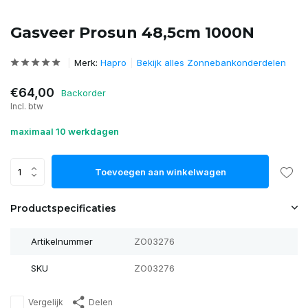
Gasveer Prosun 48,5cm 1000N
Merk:
Hapro
Bekijk alles Zonnebankonderdelen
€64,00
Backorder
Incl. btw
maximaal 10 werkdagen
Toevoegen aan winkelwagen
Productspecificaties
Artikelnummer
ZO03276
SKU
ZO03276
Vergelijk
Delen