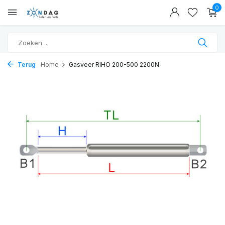
0
Terug
Home
Gasveer RIHO 200-500 2200N