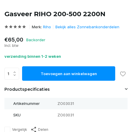
Gasveer RIHO 200-500 2200N
Merk:
Riho
Bekijk alles Zonnebankonderdelen
€65,00
Backorder
Incl. btw
verzending binnen 1-2 weken
Toevoegen aan winkelwagen
Productspecificaties
Artikelnummer
ZO03031
SKU
ZO03031
Vergelijk
Delen