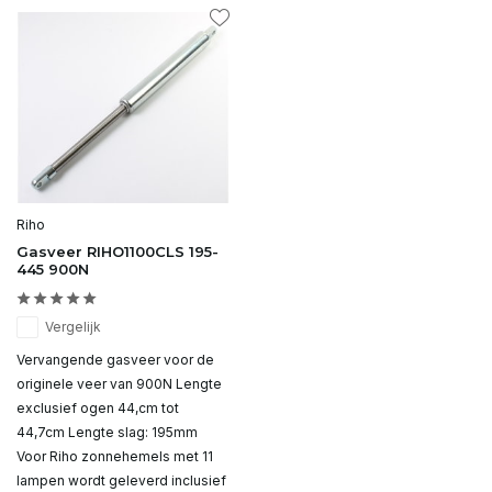
Riho
Gasveer RIHO1100CLS 195-
445 900N
Vergelijk
Vervangende gasveer voor de
originele veer van 900N Lengte
exclusief ogen 44,cm tot
44,7cm Lengte slag: 195mm
Voor Riho zonnehemels met 11
lampen wordt geleverd inclusief