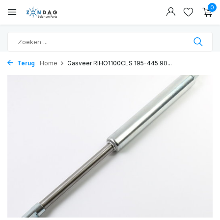
0
Terug
Home
Gasveer RIHO1100CLS 195-445 90...