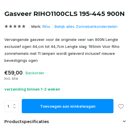
Gasveer RIHO1100CLS 195-445 900N
Merk:
Riho
Bekijk alles Zonnebankonderdelen
Vervangende gasveer voor de originele veer van 900N Lengte
exclusief ogen 44,cm tot 44,7cm Lengte slag: 195mm Voor Riho
zonnehemels met 11 lampen wordt geleverd inclusief nieuwe
bevestigings ogen
€59,00
Backorder
Incl. btw
verzending binnen 1-2 weken
Toevoegen aan winkelwagen
Productspecificaties