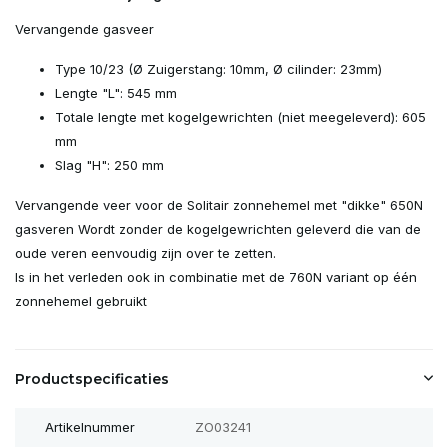
Vervangende gasveer
Type 10/23 (Ø Zuigerstang: 10mm, Ø cilinder: 23mm)
Lengte "L": 545 mm
Totale lengte met kogelgewrichten (niet meegeleverd): 605
mm
Slag "H": 250 mm
Vervangende veer voor de Solitair zonnehemel met "dikke" 650N
gasveren Wordt zonder de kogelgewrichten geleverd die van de
oude veren eenvoudig zijn over te zetten.
Is in het verleden ook in combinatie met de 760N variant op één
zonnehemel gebruikt
Productspecificaties
Artikelnummer
ZO03241