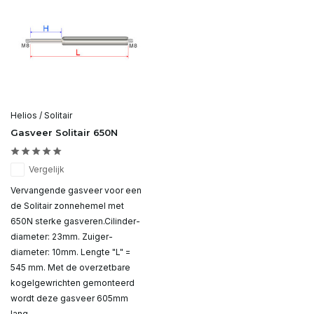
Helios / Solitair
Gasveer Solitair 650N
Vergelijk
Vervangende gasveer voor een
de Solitair zonnehemel met
650N sterke gasveren.Cilinder-
diameter: 23mm. Zuiger-
diameter: 10mm. Lengte "L" =
545 mm. Met de overzetbare
kogelgewrichten gemonteerd
wordt deze gasveer 605mm
lang.