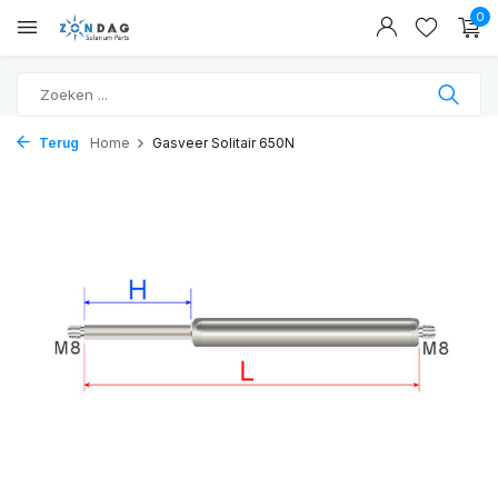
0
Terug
Home
Gasveer Solitair 650N