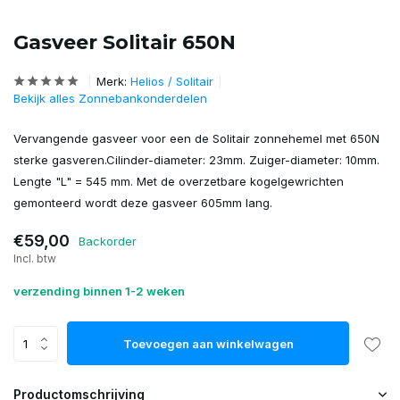
Gasveer Solitair 650N
Merk:
Helios / Solitair
Bekijk alles Zonnebankonderdelen
Vervangende gasveer voor een de Solitair zonnehemel met 650N
sterke gasveren.Cilinder-diameter: 23mm. Zuiger-diameter: 10mm.
Lengte "L" = 545 mm. Met de overzetbare kogelgewrichten
gemonteerd wordt deze gasveer 605mm lang.
€59,00
Backorder
Incl. btw
verzending binnen 1-2 weken
Toevoegen aan winkelwagen
Productomschrijving