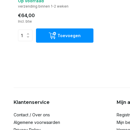
Op voorraad
verzending binnen 1-2 weken
€64,00
Incl. btw
Toevoegen
Klantenservice
Mijn 
Contact / Over ons
Regist
Algemene voorwaarden
Mijn be
Privacy Policy
Herroe