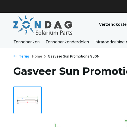
Verzendkoste
Zonnebanken
Zonnebankonderdelen
Infraroodcabine
Terug
Home
Gasveer Sun Promotions 900N
Gasveer Sun Promot