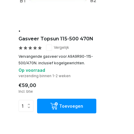
•
Gasveer Topsun 115-500 470N
Vergelijk
Vervangende gasveer voor A9A9R90-115-
500/470N. inclusief kogelgewrichten.
Op voorraad
verzending binnen 1-2 weken
€59,00
Incl. btw
Toevoegen