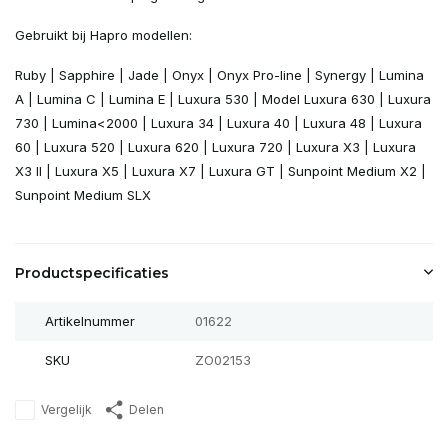
Gebruikt bij Hapro modellen:
Ruby | Sapphire | Jade | Onyx | Onyx Pro-line | Synergy | Lumina
A | Lumina C | Lumina E | Luxura 530 | Model Luxura 630 | Luxura
730 | Lumina<2000 | Luxura 34 | Luxura 40 | Luxura 48 | Luxura
60 | Luxura 520 | Luxura 620 | Luxura 720 | Luxura X3 | Luxura
X3 II | Luxura X5 | Luxura X7 | Luxura GT | Sunpoint Medium X2 |
Sunpoint Medium SLX
Productspecificaties
Artikelnummer
01622
SKU
ZO02153
Vergelijk
Delen