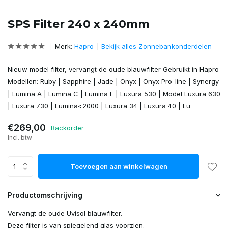
SPS Filter 240 x 240mm
Merk:
Hapro
Bekijk alles Zonnebankonderdelen
Nieuw model filter, vervangt de oude blauwfilter Gebruikt in Hapro
Modellen: Ruby | Sapphire | Jade | Onyx | Onyx Pro-line | Synergy
| Lumina A | Lumina C | Lumina E | Luxura 530 | Model Luxura 630
| Luxura 730 | Lumina<2000 | Luxura 34 | Luxura 40 | Lu
€269,00
Backorder
Incl. btw
Toevoegen aan winkelwagen
Productomschrijving
Vervangt de oude Uvisol blauwfilter.
Deze filter is van spiegelend glas voorzien.