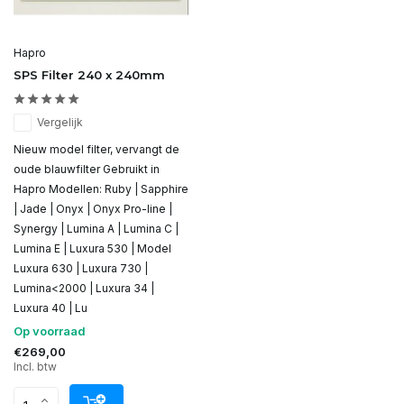
Hapro
SPS Filter 240 x 240mm
Vergelijk
Nieuw model filter, vervangt de
oude blauwfilter Gebruikt in
Hapro Modellen: Ruby | Sapphire
| Jade | Onyx | Onyx Pro-line |
Synergy | Lumina A | Lumina C |
Lumina E | Luxura 530 | Model
Luxura 630 | Luxura 730 |
Lumina<2000 | Luxura 34 |
Luxura 40 | Lu
Op voorraad
€269,00
Incl. btw