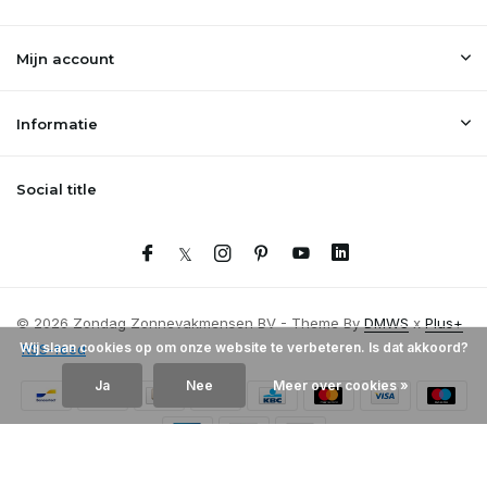
Mijn account
Informatie
Social title
© 2026 Zondag Zonnevakmensen BV - Theme By
DMWS
x
Plus+
Wij slaan cookies op om onze website te verbeteren. Is dat akkoord?
RSS-feed
Ja
Nee
Meer over cookies »