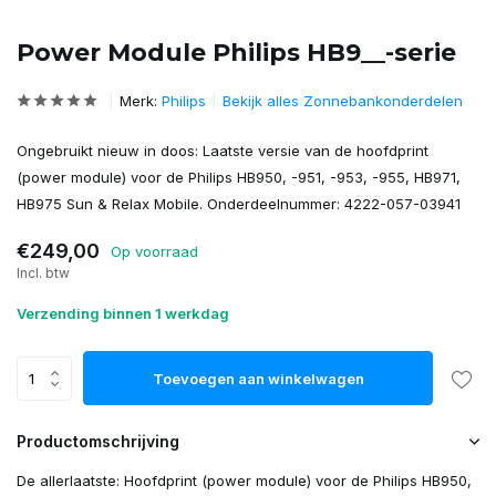
Power Module Philips HB9__-serie
Merk:
Philips
Bekijk alles Zonnebankonderdelen
Ongebruikt nieuw in doos: Laatste versie van de hoofdprint
(power module) voor de Philips HB950, -951, -953, -955, HB971,
HB975 Sun & Relax Mobile. Onderdeelnummer: 4222-057-03941
€249,00
Op voorraad
Incl. btw
Verzending binnen 1 werkdag
Toevoegen aan winkelwagen
Productomschrijving
De allerlaatste: Hoofdprint (power module) voor de Philips HB950,