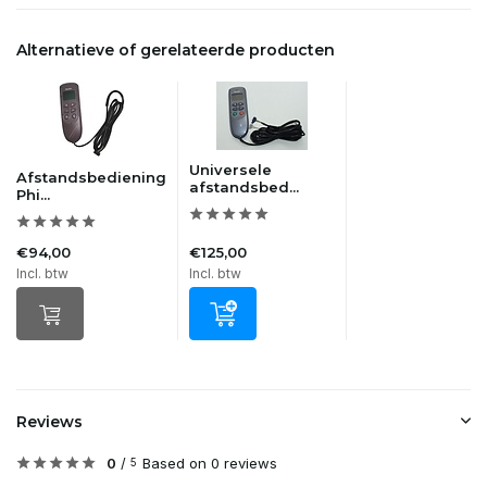
Alternatieve of gerelateerde producten
Universele
Afstandsbediening
afstandsbed...
Phi...
€94,00
€125,00
Incl. btw
Incl. btw
Reviews
0
/
Based on 0 reviews
5