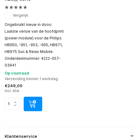
Vergelijk
Ongebruikt nieuw in doos:
Laatste versie van de hoofdprint
(power module) voor de Philips
HB950, -951, -953, -955, HB971,
HB975 Sun & Relax Mobile.
Onderdeelnummer: 4222-057-
03941
Op voorraad
Verzending binnen 1 werkdag
€249,00
Incl. btw
Klantenservice