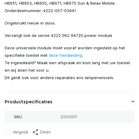
HB951, HB953, HB955, HB971, HB975 Sun & Relax Mobile.
Onderdeelnummer: 4222-057-03941
Ongebruikt nieuw in doos.
Vervangt ook de versie 4222 062 94720 power module
Deze universele module moet vooraf worden ingesteld op het
specifieke toestel met
deze handleiding
.
Te ingewikkeld? Maak een afspraak en kom lang met uw toestel
en wij doen het voor u.
Dit geldt ook voor andere reparaties ens lampenwissels.
Productspecificaties
SKU
ZO03011
Vergelijk
Delen